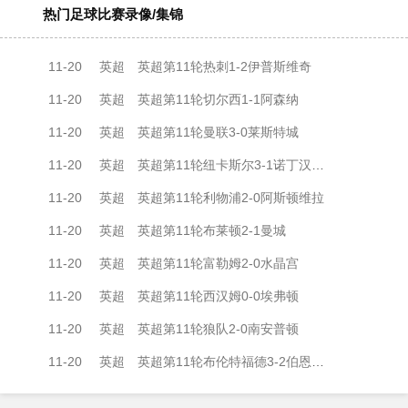
热门足球比赛录像/集锦
11-20
英超
英超第11轮热刺1-2伊普斯维奇
11-20
英超
英超第11轮切尔西1-1阿森纳
11-20
英超
英超第11轮曼联3-0莱斯特城
11-20
英超
英超第11轮纽卡斯尔3-1诺丁汉森林
11-20
英超
英超第11轮利物浦2-0阿斯顿维拉
11-20
英超
英超第11轮布莱顿2-1曼城
11-20
英超
英超第11轮富勒姆2-0水晶宫
11-20
英超
英超第11轮西汉姆0-0埃弗顿
11-20
英超
英超第11轮狼队2-0南安普顿
11-20
英超
英超第11轮布伦特福德3-2伯恩茅斯