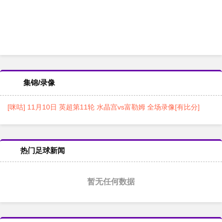
集锦/录像
[咪咕] 11月10日 英超第11轮 水晶宫vs富勒姆 全场录像[有比分]
热门足球新闻
暂无任何数据