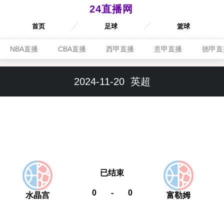
24直播网
首页
足球
篮球
NBA直播
CBA直播
西甲直播
意甲直播
德甲直
2024-11-20
英超
已结束
0
-
0
水晶宫
富勒姆