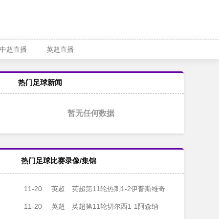
中超直播
英超直播
热门足球新闻
暂无任何数据
热门足球比赛录像/集锦
11-20
英超
英超第11轮热刺1-2伊普斯维奇
11-20
英超
英超第11轮切尔西1-1阿森纳