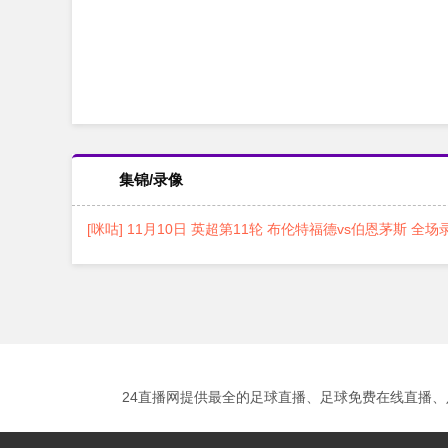
集锦/录像
[咪咕] 11月10日 英超第11轮 布伦特福德vs伯恩茅斯 全场
24直播网提供最全的足球直播、足球免费在线直播、足