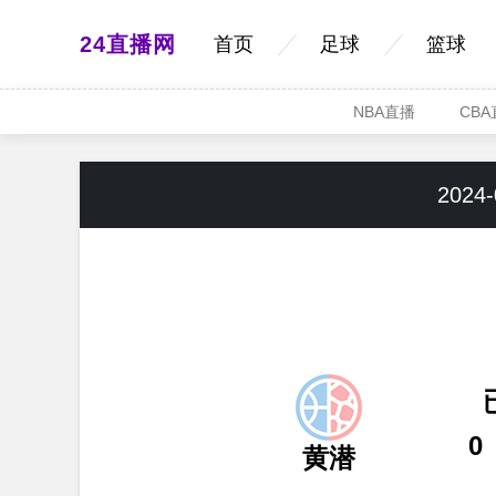
24直播网
首页
足球
篮球
NBA直播
CB
2024-
0
黄潜