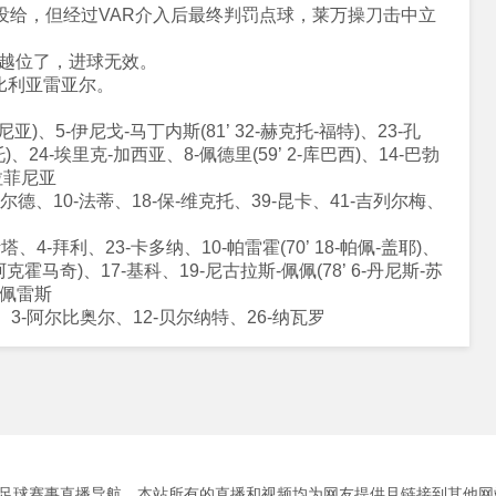
给，但经过VAR介入后最终判罚点球，莱万操刀击中立
越位了，进球无效。
比利亚雷亚尔。
)、5-伊尼戈-马丁内斯(81’ 32-赫克托-福特)、23-孔
托)、24-埃里克-加西亚、8-佩德里(59’ 2-库巴西)、14-巴勃
-拉菲尼亚
、10-法蒂、18-保-维克托、39-昆卡、41-吉列尔梅、
拜利、23-卡多纳、10-帕雷霍(70’ 18-帕佩-盖耶)、
1-阿克霍马奇)、17-基科、19-尼古拉斯-佩佩(78’ 6-丹尼斯-苏
泽-佩雷斯
-阿尔比奥尔、12-贝尔纳特、26-纳瓦罗
球赛事直播导航，本站所有的直播和视频均为网友提供且链接到其他网站播放。