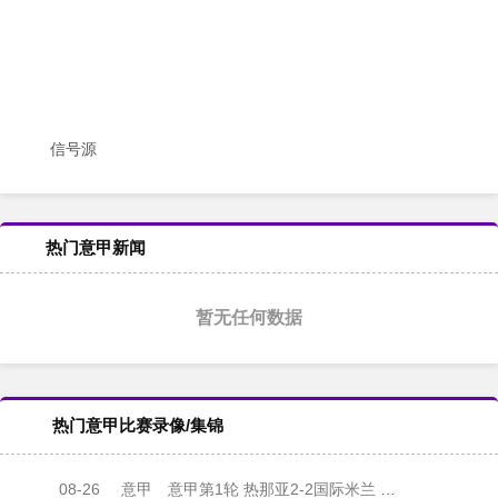
信号源
热门意甲新闻
暂无任何数据
热门意甲比赛录像/集锦
08-26
意甲
意甲第1轮 热那亚2-2国际米兰 录像集锦视频