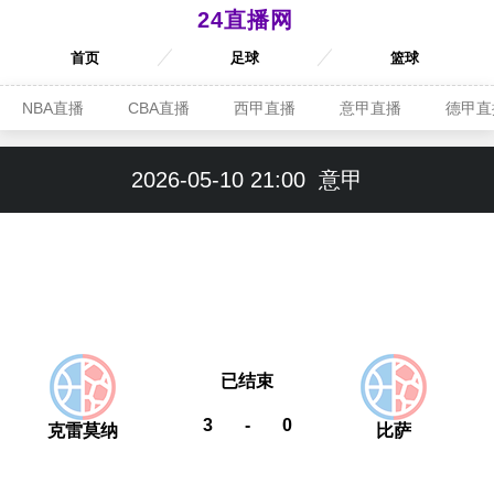
24直播网
首页
足球
篮球
NBA直播
CBA直播
西甲直播
意甲直播
德甲直
2026-05-10 21:00
意甲
已结束
3
-
0
克雷莫纳
比萨