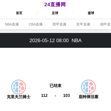
24直播网
首页
足球
篮球
NBA直播
CBA直播
西甲直播
意甲直播
德甲直
2026-05-12 08:00
NBA
已结束
112
-
103
克里夫兰骑士
底特律活塞